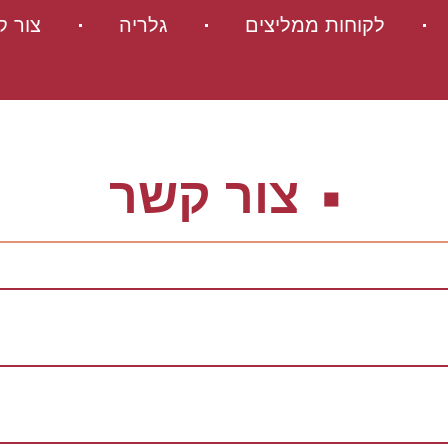
לקוחות ממליצים
גלריה
צור ק
צור קשר