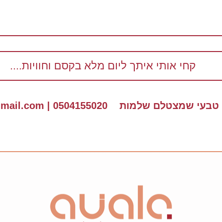
קחי אותי איתך ליום מלא בקסם וחוויות....
ם שלמות 0504155020 | ayalapo121@gmail.com